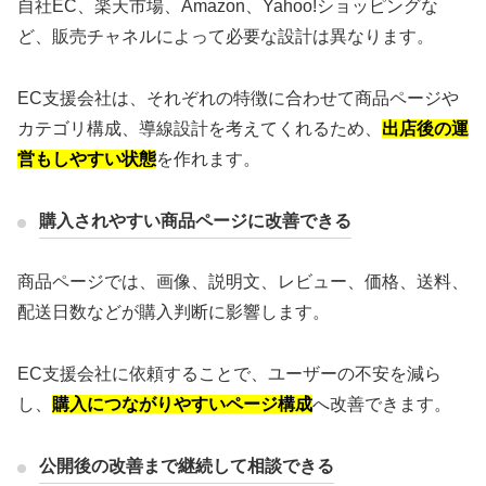
自社EC、楽天市場、Amazon、Yahoo!ショッピングな
ど、販売チャネルによって必要な設計は異なります。
EC支援会社は、それぞれの特徴に合わせて商品ページや
カテゴリ構成、導線設計を考えてくれるため、
出店後の運
営もしやすい状態
を作れます。
購入されやすい商品ページに改善できる
商品ページでは、画像、説明文、レビュー、価格、送料、
配送日数などが購入判断に影響します。
EC支援会社に依頼することで、ユーザーの不安を減ら
し、
購入につながりやすいページ構成
へ改善できます。
公開後の改善まで継続して相談できる